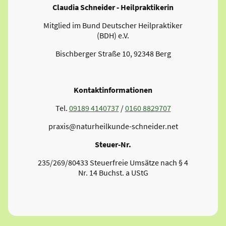
Claudia Schneider - Heilpraktikerin
Mitglied im
Bund Deutscher Heilpraktiker
(BDH) e.V.
Bischberger Straße 10, 92348 Berg
Kontaktinformationen
Tel.
09189 4140737
/
0160 8829707
praxis@naturheilkunde-schneider.net
Steuer-Nr.
235/269/80433 Steuerfreie Umsätze
nach § 4
Nr. 14 Buchst. a UStG